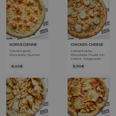
NORVEGIENNE
CHICKEN CHEESE
Crème fraîche,
Crème fraîche,
Mozzarella, Saumon.
Mozzarella, Poulet rôti,
Chèvre, Gorgonzola.
8,40€
8,90€