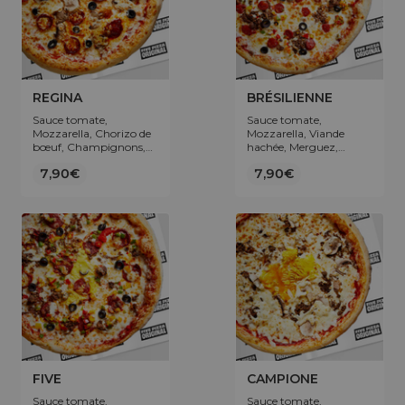
REGINA
BRÉSILIENNE
Sauce tomate,
Sauce tomate,
Mozzarella, Chorizo de
Mozzarella, Viande
bœuf, Champignons,
hachée, Merguez,
Olives.
Poivrons, Olives.
7,90€
7,90€
FIVE
CAMPIONE
Sauce tomate,
Sauce tomate,