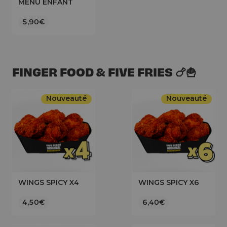
MENU ENFANT
5,90€
FINGER FOOD & FIVE FRIES 🍗🍟
Nouveauté
Nouveauté
WINGS SPICY X4
WINGS SPICY X6
4,50€
6,40€