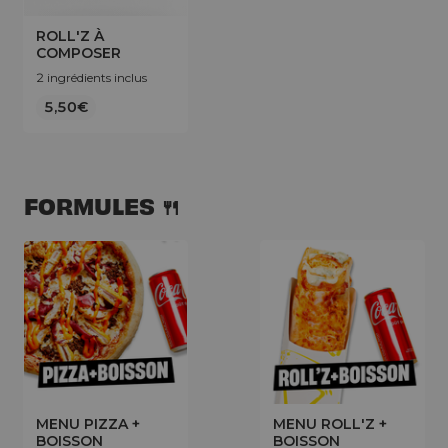
ROLL'Z À
COMPOSER
2 ingrédients inclus
5,50€
FORMULES 🍴
MENU PIZZA +
MENU ROLL'Z +
BOISSON
BOISSON