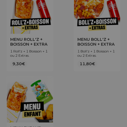
MENU ROLL'Z +
MENU BOLL'Z +
BOISSON + EXTRA
BOISSON + EXTRA
1 Roll'z + 1 Boisson + 1
1 Boll'z + 1 Boisson + 1
ou 2 Extras.
ou 2 Extras.
9,30€
11,80€