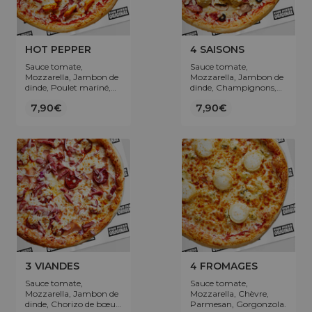
HOT PEPPER
4 SAISONS
Sauce tomate,
Sauce tomate,
Mozzarella, Jambon de
Mozzarella, Jambon de
dinde, Poulet mariné,
dinde, Champignons,
Jalapeños.
Artichaut, Olives.
7,90€
7,90€
3 VIANDES
4 FROMAGES
Sauce tomate,
Sauce tomate,
Mozzarella, Jambon de
Mozzarella, Chèvre,
dinde, Chorizo de bœuf,
Parmesan, Gorgonzola.