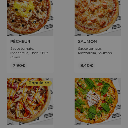
PÊCHEUR
SAUMON
Sauce tomate,
Sauce tomate,
Mozzarella, Thon, Œuf,
Mozzarella, Saumon.
Olives.
7,90€
8,40€
Populaire