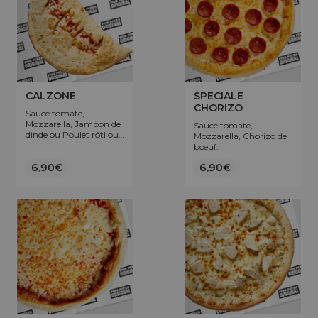
CALZONE
SPECIALE
CHORIZO
Sauce tomate,
Mozzarella, Jambon de
Sauce tomate,
dinde ou Poulet rôti ou
Mozzarella, Chorizo de
Thon ou Viande hachée.
bœuf.
6,90€
6,90€