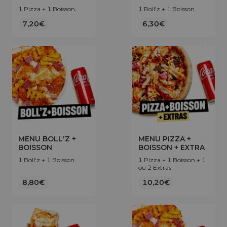
1 Pizza + 1 Boisson.
1 Roll'z + 1 Boisson.
7,20€
6,30€
MENU BOLL'Z +
MENU PIZZA +
BOISSON
BOISSON + EXTRA
1 Boll'z + 1 Boisson.
1 Pizza + 1 Boisson + 1
ou 2 Extras.
8,80€
10,20€