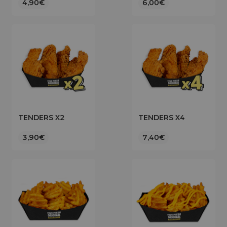
4,90€
6,00€
TENDERS X2
TENDERS X4
3,90€
7,40€