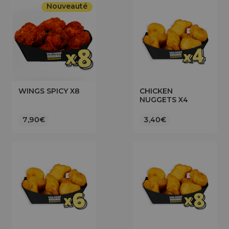
Nouveauté
WINGS SPICY X8
CHICKEN
NUGGETS X4
7,90€
3,40€