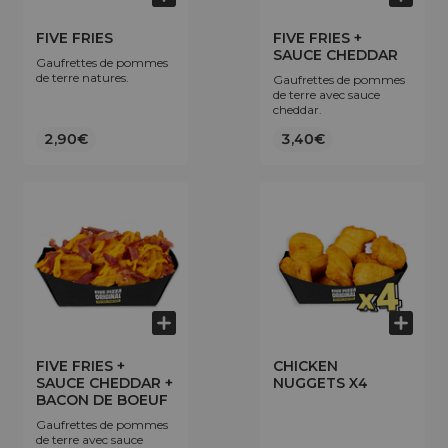
FIVE FRIES
FIVE FRIES +
SAUCE CHEDDAR
Gaufrettes de pommes
de terre natures.
Gaufrettes de pommes
de terre avec sauce
cheddar.
2,90€
3,40€
FIVE FRIES +
CHICKEN
SAUCE CHEDDAR +
NUGGETS X4
BACON DE BOEUF
Gaufrettes de pommes
de terre avec sauce