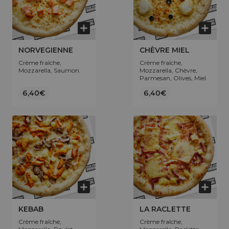
NORVEGIENNE
CHÈVRE MIEL
Crème fraîche,
Crème fraîche,
Mozzarella, Saumon.
Mozzarella, Chèvre,
Parmesan, Olives, Miel.
6,40€
6,40€
KEBAB
LA RACLETTE
Crème fraîche,
Crème fraîche,