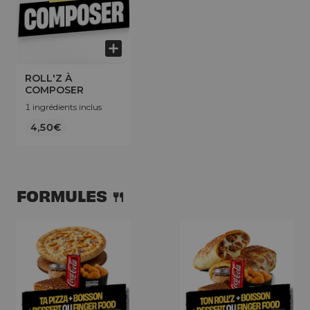
ROLL'Z À
COMPOSER
1 ingrédients inclus
4,50€
FORMULES 🍴