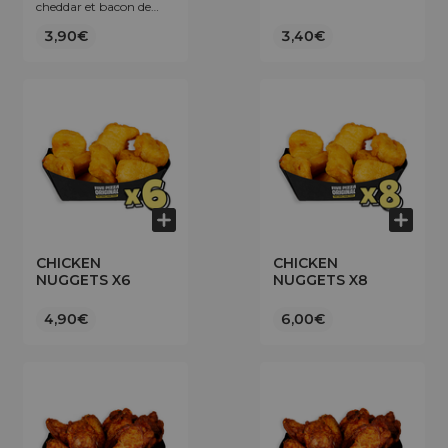
cheddar et bacon de
bœuf.
3,90€
3,40€
CHICKEN
CHICKEN
NUGGETS X6
NUGGETS X8
4,90€
6,00€