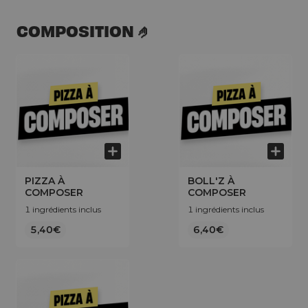
COMPOSITION 🤌
PIZZA À
BOLL'Z À
COMPOSER
COMPOSER
1 ingrédients inclus
1 ingrédients inclus
5,40€
6,40€