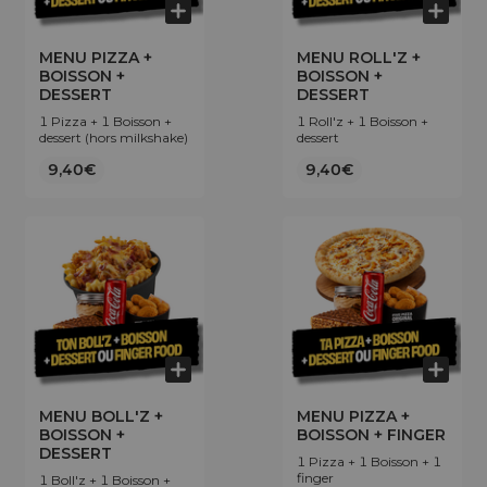
MENU PIZZA +
MENU ROLL'Z +
BOISSON +
BOISSON +
DESSERT
DESSERT
1 Pizza + 1 Boisson +
1 Roll'z + 1 Boisson +
dessert (hors milkshake)
dessert
9,40€
9,40€
MENU BOLL'Z +
MENU PIZZA +
BOISSON +
BOISSON + FINGER
DESSERT
1 Pizza + 1 Boisson + 1
finger
1 Boll'z + 1 Boisson +