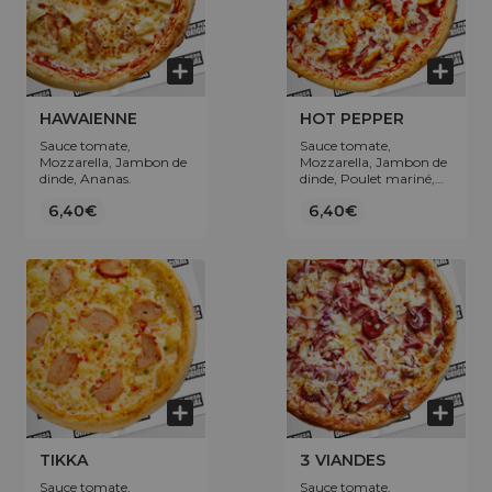
HAWAIENNE
HOT PEPPER
Sauce tomate,
Sauce tomate,
Mozzarella, Jambon de
Mozzarella, Jambon de
dinde, Ananas.
dinde, Poulet mariné,
Jalapeños.
6,40€
6,40€
TIKKA
3 VIANDES
Sauce tomate,
Sauce tomate,