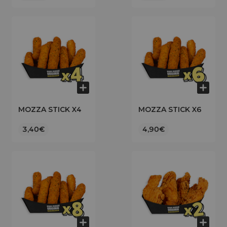
MOZZA STICK X4
MOZZA STICK X6
3,40€
4,90€