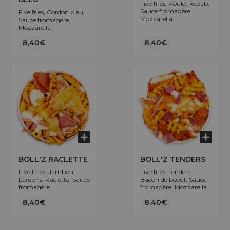
Five fries, Poulet kebab,
Sauce fromagère,
Five fries, Cordon bleu,
Mozzarella.
Sauce fromagère,
Mozzarella.
8,40€
8,40€
BOLL'Z RACLETTE
BOLL'Z TENDERS
Five Fries, Jambon,
Five fries, Tenders,
Lardons, Raclette, Sauce
Bacon de boeuf, Sauce
fromagère.
fromagère, Mozzarella.
8,40€
8,40€