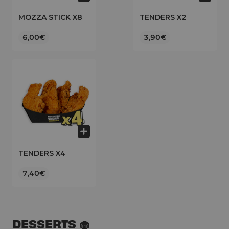
MOZZA STICK X8
TENDERS X2
6,00€
3,90€
TENDERS X4
7,40€
DESSERTS 🧁