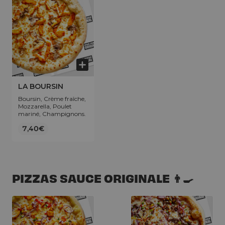
LA BOURSIN
Boursin, Crème fraîche,
Mozzarella, Poulet
mariné, Champignons.
7,40€
PIZZAS SAUCE ORIGINALE 👨‍🍳