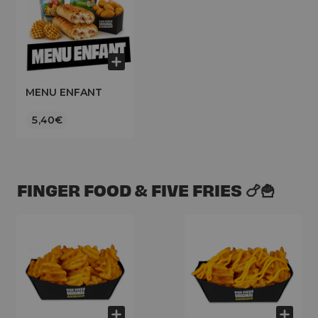
MENU ENFANT
5,40€
FINGER FOOD & FIVE FRIES 🍗🍟