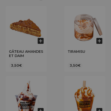
GÂTEAU AMANDES
TIRAMISU
ET DAIM
3,50€
3,50€