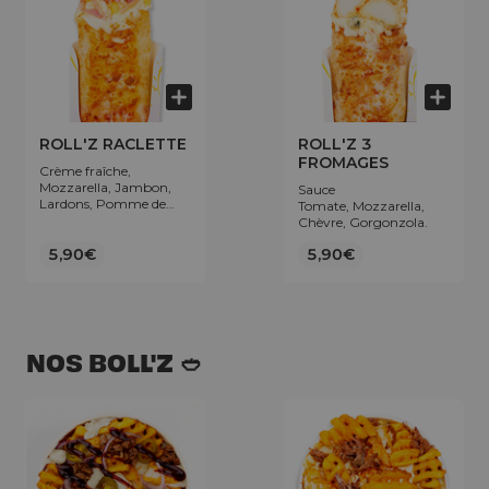
ROLL'Z RACLETTE
ROLL'Z 3
FROMAGES
Crème fraîche,
Mozzarella, Jambon,
Sauce
Lardons, Pomme de
Tomate, Mozzarella,
terre, Raclette.
Chèvre, Gorgonzola.
5,90€
5,90€
NOS BOLL'Z 🥙