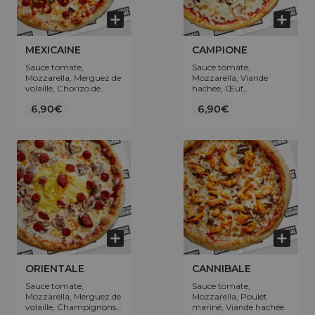
MEXICAINE
CAMPIONE
Sauce tomate,
Sauce tomate,
Mozzarella, Merguez de
Mozzarella, Viande
volaille, Chorizo de
hachée, Œuf,
volaille, Poivrons,
Champignons.
6,90€
6,90€
Olives.
ORIENTALE
CANNIBALE
Sauce tomate,
Sauce tomate,
Mozzarella, Merguez de
Mozzarella, Poulet
volaille, Champignons,
mariné, Viande hachée.