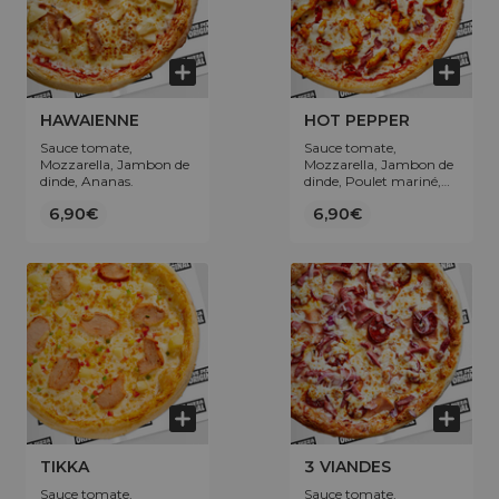
HAWAIENNE
HOT PEPPER
Sauce tomate,
Sauce tomate,
Mozzarella, Jambon de
Mozzarella, Jambon de
dinde, Ananas.
dinde, Poulet mariné,
Jalapeños.
6,90€
6,90€
TIKKA
3 VIANDES
Sauce tomate,
Sauce tomate,