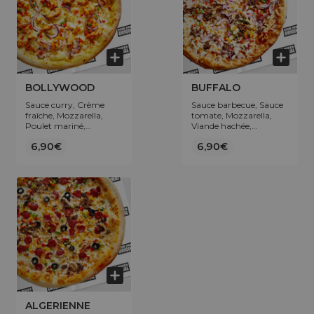
BOLLYWOOD
BUFFALO
Sauce curry, Crème
Sauce barbecue, Sauce
fraîche, Mozzarella,
tomate, Mozzarella,
Poulet mariné,
Viande hachée,
Oignons, Poivrons.
Poivrons, Oignons.
6,90€
6,90€
ALGERIENNE