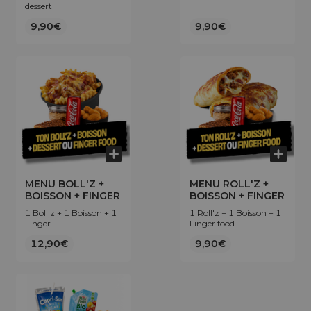
dessert
9,90€
9,90€
MENU BOLL'Z +
MENU ROLL'Z +
BOISSON + FINGER
BOISSON + FINGER
1 Boll'z + 1 Boisson + 1
1 Roll'z + 1 Boisson + 1
Finger
Finger food.
12,90€
9,90€