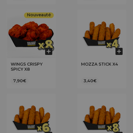
Nouveauté
WINGS CRISPY
MOZZA STICK X4
SPICY X8
7,90€
3,40€