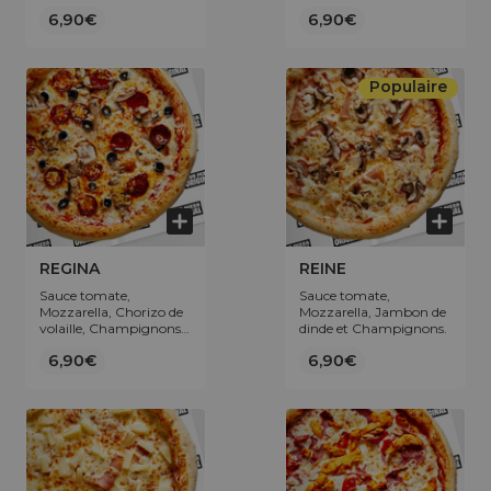
Œuf.
6,90€
6,90€
Populaire
REGINA
REINE
Sauce tomate,
Sauce tomate,
Mozzarella, Chorizo de
Mozzarella, Jambon de
volaille, Champignons,
dinde et Champignons.
Olives.
6,90€
6,90€