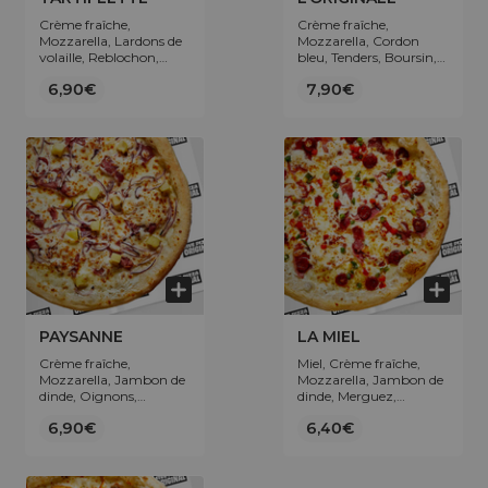
Crème fraîche,
Crème fraîche,
Mozzarella, Lardons de
Mozzarella, Cordon
volaille, Reblochon,
bleu, Tenders, Boursin,
Oignons.
Poivrons.
6,90€
7,90€
PAYSANNE
LA MIEL
Crème fraîche,
Miel, Crème fraîche,
Mozzarella, Jambon de
Mozzarella, Jambon de
dinde, Oignons,
dinde, Merguez,
Pomme de terre.
Poivrons.
6,90€
6,40€