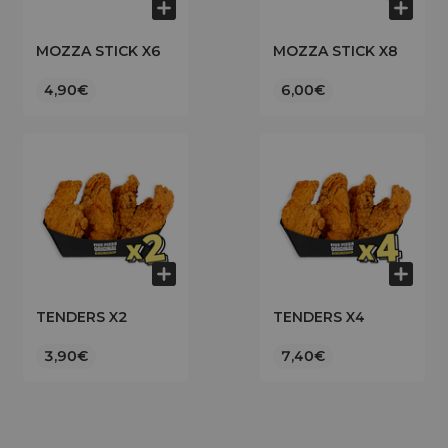
MOZZA STICK X6
MOZZA STICK X8
4,90€
6,00€
TENDERS X2
TENDERS X4
3,90€
7,40€