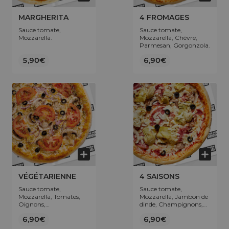
MARGHERITA
4 FROMAGES
Sauce tomate,
Sauce tomate,
Mozzarella.
Mozzarella, Chèvre,
Parmesan, Gorgonzola.
5,90€
6,90€
VÉGÉTARIENNE
4 SAISONS
Sauce tomate,
Sauce tomate,
Mozzarella, Tomates,
Mozzarella, Jambon de
Oignons,
dinde, Champignons,
Champignons, Origan,
Artichaut, Olives.
6,90€
6,90€
Olives.