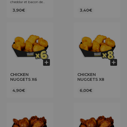
cheddar et bacon de
bœuf.
3,90€
3,40€
CHICKEN
CHICKEN
NUGGETS X6
NUGGETS X8
4,90€
6,00€