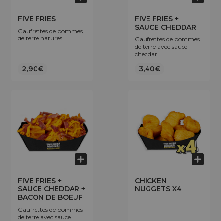
FIVE FRIES
FIVE FRIES +
SAUCE CHEDDAR
Gaufrettes de pommes
de terre natures.
Gaufrettes de pommes
de terre avec sauce
cheddar.
2,90€
3,40€
FIVE FRIES +
CHICKEN
SAUCE CHEDDAR +
NUGGETS X4
BACON DE BOEUF
Gaufrettes de pommes
de terre avec sauce