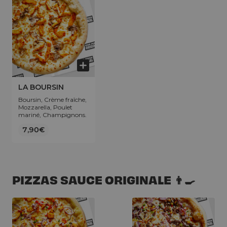
LA BOURSIN
Boursin, Crème fraîche,
Mozzarella, Poulet
mariné, Champignons.
7,90€
PIZZAS SAUCE ORIGINALE 👨‍🍳