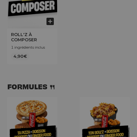
ROLL'Z À
COMPOSER
1 ingrédients inclus
4,90€
FORMULES 🍴