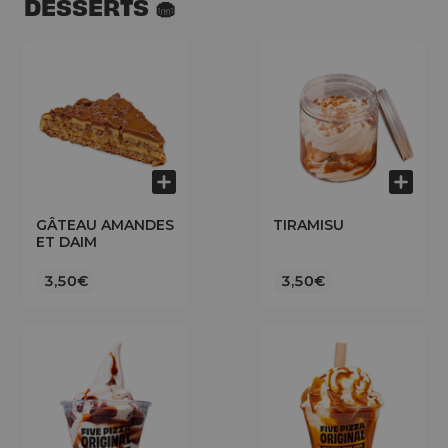
DESSERTS 🧁
GÂTEAU AMANDES
TIRAMISU
ET DAIM
3,50€
3,50€