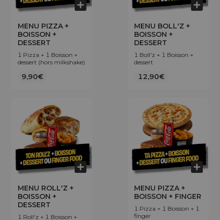
MENU PIZZA +
MENU BOLL'Z +
BOISSON +
BOISSON +
DESSERT
DESSERT
1 Pizza + 1 Boisson +
1 Boll'z + 1 Boisson +
dessert (hors milkshake)
dessert
9,90€
12,90€
MENU ROLL'Z +
MENU PIZZA +
BOISSON +
BOISSON + FINGER
DESSERT
1 Pizza + 1 Boisson + 1
finger
1 Roll'z + 1 Boisson +