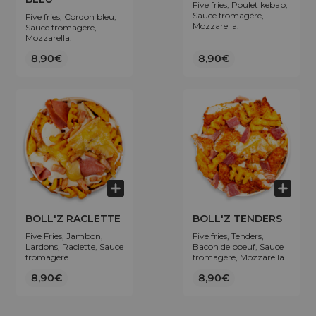
Five fries, Poulet kebab,
Sauce fromagère,
Five fries, Cordon bleu,
Mozzarella.
Sauce fromagère,
Mozzarella.
8,90€
8,90€
BOLL'Z RACLETTE
BOLL'Z TENDERS
Five Fries, Jambon,
Five fries, Tenders,
Lardons, Raclette, Sauce
Bacon de boeuf, Sauce
fromagère.
fromagère, Mozzarella.
8,90€
8,90€