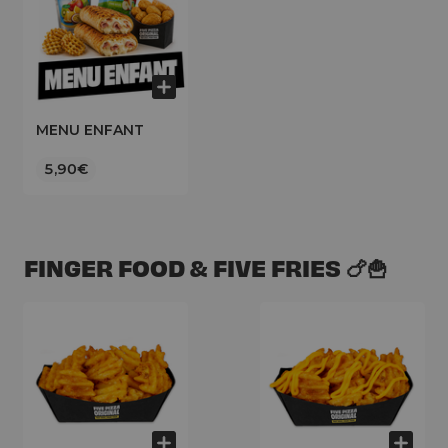
MENU ENFANT
5,90€
FINGER FOOD & FIVE FRIES 🍗🍟