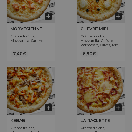
NORVEGIENNE
CHÈVRE MIEL
Crème fraîche,
Crème fraîche,
Mozzarella, Saumon.
Mozzarella, Chèvre,
Parmesan, Olives, Miel.
7,40€
6,90€
KEBAB
LA RACLETTE
Crème fraîche,
Crème fraîche,