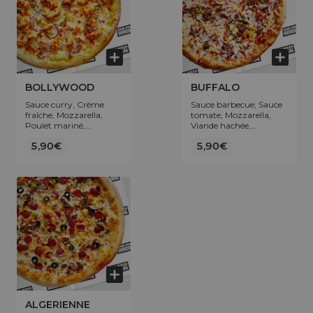
BOLLYWOOD
BUFFALO
Sauce curry, Crème
Sauce barbecue, Sauce
fraîche, Mozzarella,
tomate, Mozzarella,
Poulet mariné,
Viande hachée,
Oignons, Poivrons.
Poivrons, Oignons.
5,90€
5,90€
ALGERIENNE