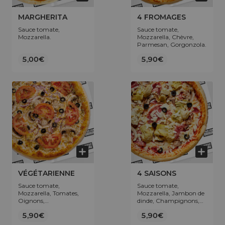
MARGHERITA
4 FROMAGES
Sauce tomate,
Sauce tomate,
Mozzarella.
Mozzarella, Chèvre,
Parmesan, Gorgonzola.
5,00€
5,90€
VÉGÉTARIENNE
4 SAISONS
Sauce tomate,
Sauce tomate,
Mozzarella, Tomates,
Mozzarella, Jambon de
Oignons,
dinde, Champignons,
Champignons, Origan,
Artichaut, Olives.
5,90€
5,90€
Olives.