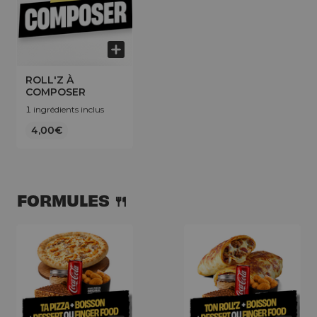
ROLL'Z À
COMPOSER
1 ingrédients inclus
4,00€
FORMULES 🍴