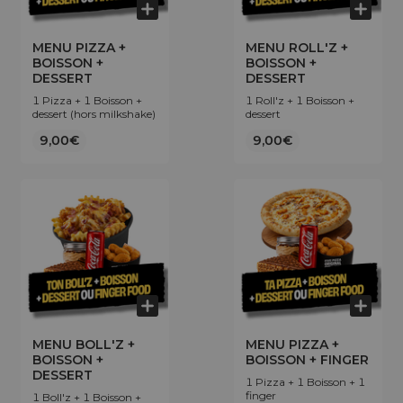
MENU PIZZA +
MENU ROLL'Z +
BOISSON +
BOISSON +
DESSERT
DESSERT
1 Pizza + 1 Boisson +
1 Roll'z + 1 Boisson +
dessert (hors milkshake)
dessert
9,00€
9,00€
MENU BOLL'Z +
MENU PIZZA +
BOISSON +
BOISSON + FINGER
DESSERT
1 Pizza + 1 Boisson + 1
finger
1 Boll'z + 1 Boisson +