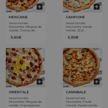
MEXICAINE
CAMPIONE
Sauce tomate,
Sauce tomate,
Mozzarella, Merguez de
Mozzarella, Viande
volaille, Chorizo de
hachée, Œuf,
volaille, Poivrons,
Champignons.
5,90€
5,90€
Olives.
ORIENTALE
CANNIBALE
Sauce tomate,
Sauce tomate,
Mozzarella, Merguez de
Mozzarella, Poulet
volaille, Champignons,
mariné, Viande hachée.