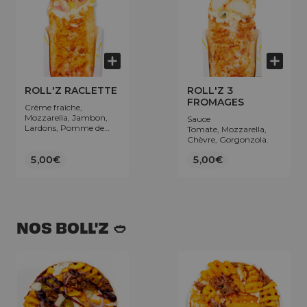
ROLL'Z RACLETTE
ROLL'Z 3
FROMAGES
Crème fraîche,
Mozzarella, Jambon,
Sauce
Lardons, Pomme de
Tomate, Mozzarella,
terre, Raclette.
Chèvre, Gorgonzola.
5,00€
5,00€
NOS BOLL'Z 🥙