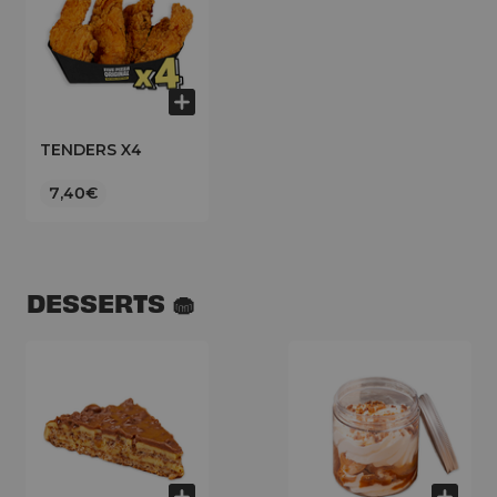
TENDERS X4
7,40€
DESSERTS 🧁