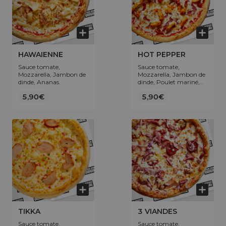
HAWAIENNE
HOT PEPPER
Sauce tomate,
Sauce tomate,
Mozzarella, Jambon de
Mozzarella, Jambon de
dinde, Ananas.
dinde, Poulet mariné,
Jalapeños.
5,90€
5,90€
TIKKA
3 VIANDES
Sauce tomate,
Sauce tomate,