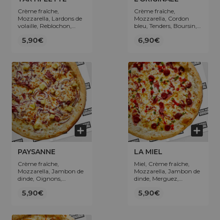
Crème fraîche,
Crème fraîche,
Mozzarella, Lardons de
Mozzarella, Cordon
volaille, Reblochon,
bleu, Tenders, Boursin,
Oignons.
Poivrons.
5,90€
6,90€
PAYSANNE
LA MIEL
Crème fraîche,
Miel, Crème fraîche,
Mozzarella, Jambon de
Mozzarella, Jambon de
dinde, Oignons,
dinde, Merguez,
Pomme de terre.
Poivrons.
5,90€
5,90€