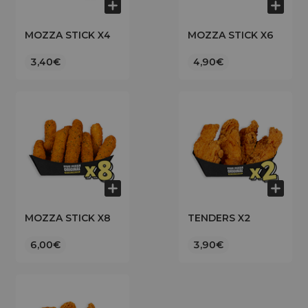
MOZZA STICK X4
MOZZA STICK X6
3,40€
4,90€
MOZZA STICK X8
TENDERS X2
6,00€
3,90€