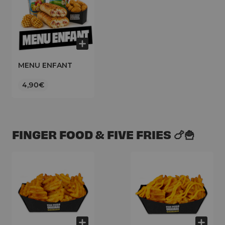
MENU ENFANT
4,90€
FINGER FOOD & FIVE FRIES 🍗🍟