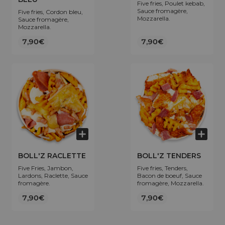
Five fries, Poulet kebab,
Sauce fromagère,
Five fries, Cordon bleu,
Mozzarella.
Sauce fromagère,
Mozzarella.
7,90€
7,90€
BOLL'Z RACLETTE
BOLL'Z TENDERS
Five Fries, Jambon,
Five fries, Tenders,
Lardons, Raclette, Sauce
Bacon de boeuf, Sauce
fromagère.
fromagère, Mozzarella.
7,90€
7,90€