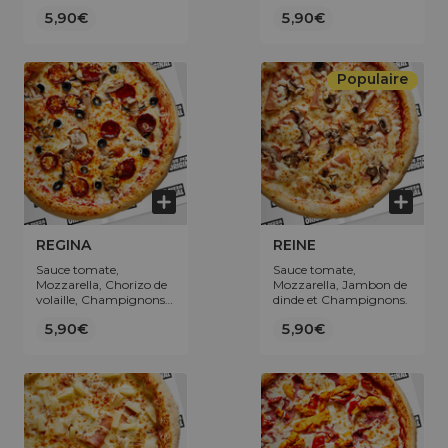
Œuf.
5,90€
5,90€
Populaire
REGINA
REINE
Sauce tomate,
Sauce tomate,
Mozzarella, Chorizo de
Mozzarella, Jambon de
volaille, Champignons,
dinde et Champignons.
Olives.
5,90€
5,90€