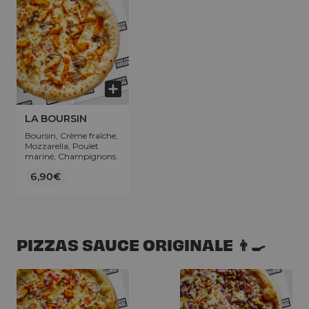
LA BOURSIN
Boursin, Crème fraîche,
Mozzarella, Poulet
mariné, Champignons.
6,90€
PIZZAS SAUCE ORIGINALE 👨‍🍳