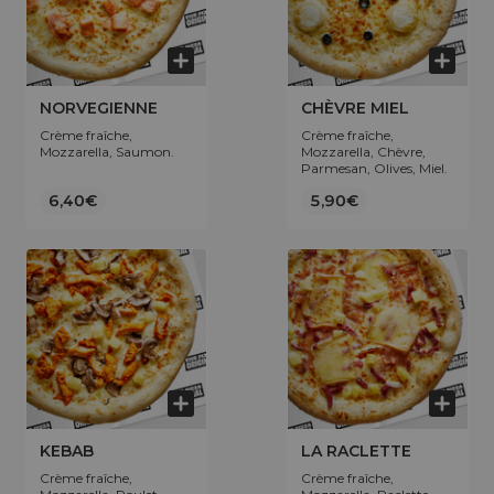
NORVEGIENNE
CHÈVRE MIEL
Crème fraîche,
Crème fraîche,
Mozzarella, Saumon.
Mozzarella, Chèvre,
Parmesan, Olives, Miel.
6,40€
5,90€
KEBAB
LA RACLETTE
Crème fraîche,
Crème fraîche,