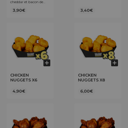
cheddar et bacon de
bœuf.
3,90€
3,40€
CHICKEN
CHICKEN
NUGGETS X6
NUGGETS X8
4,90€
6,00€