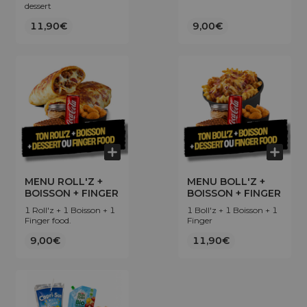
dessert
11,90€
9,00€
MENU ROLL'Z +
MENU BOLL'Z +
BOISSON + FINGER
BOISSON + FINGER
1 Roll'z + 1 Boisson + 1
1 Boll'z + 1 Boisson + 1
Finger food.
Finger
9,00€
11,90€