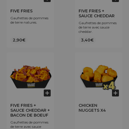
FIVE FRIES
FIVE FRIES +
SAUCE CHEDDAR
Gaufrettes de pommes
de terre natures.
Gaufrettes de pommes
de terre avec sauce
cheddar.
2,90€
3,40€
FIVE FRIES +
CHICKEN
SAUCE CHEDDAR +
NUGGETS X4
BACON DE BOEUF
Gaufrettes de pommes
de terre avec sauce