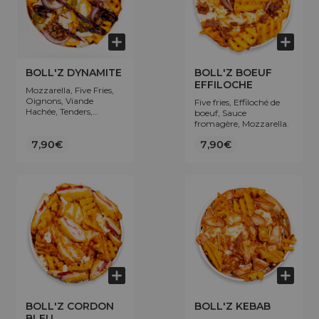
BOLL'Z DYNAMITE
BOLL'Z BOEUF
EFFILOCHE
Mozzarella, Five Fries,
Oignons, Viande
Five fries, Effiloché de
Hachée, Tenders,
boeuf, Sauce
Jalapenos, Sauce
fromagère, Mozzarella.
fromagère, Sauce
Dynamite.
7,90€
7,90€
BOLL'Z CORDON
BOLL'Z KEBAB
BLEU