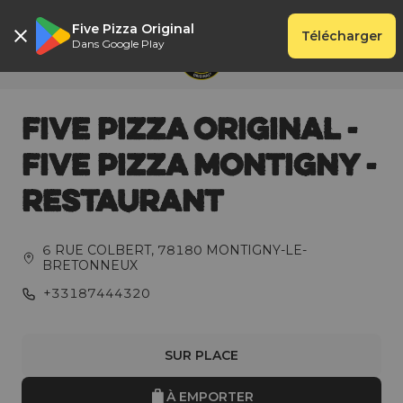
Five Pizza Original
Télécharger
Dans Google Play
FIVE PIZZA ORIGINAL -
FIVE PIZZA MONTIGNY -
RESTAURANT
6 RUE COLBERT
,
78180
MONTIGNY-LE-
BRETONNEUX
+33187444320
SUR PLACE
À EMPORTER