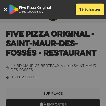
Five Pizza Original
Télécharger
Dans Google Play
FIVE PIZZA ORIGINAL -
SAINT-MAUR-DES-
FOSSÉS - RESTAURANT
17 BD MAURICE BERTEAUX
,
94100
SAINT-MAUR-
DES-FOSSÉS
+33155961115
SUR PLACE
À EMPORTER